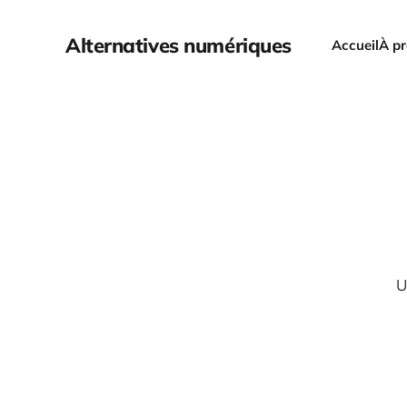
Alternatives numériques
Accueil
À p
U