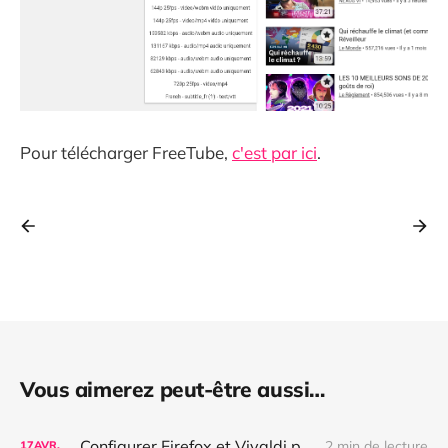
Pour télécharger FreeTube,
c'est par ici
.
Vous aimerez peut-être aussi…
Configurer Firefox et Vivaldi pour bloquer complètement les pubs, les bannières de cookies et autres nuisances
2 min de lecture
17
AVR.