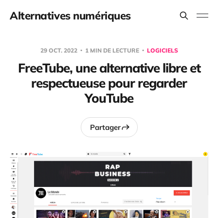
Alternatives numériques
29 OCT. 2022
1 MIN DE LECTURE
LOGICIELS
FreeTube, une alternative libre et
respectueuse pour regarder
YouTube
Partager