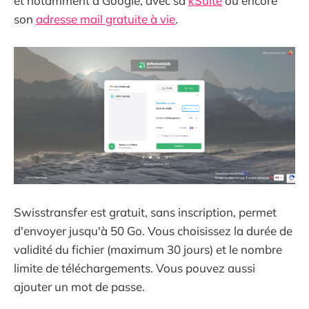
et notamment à Google, avec sa
kSuite
ou encore
son
adresse mail gratuite à vie
.
Swisstransfer est gratuit, sans inscription, permet
d'envoyer jusqu'à 50 Go. Vous choisissez la durée de
validité du fichier (maximum 30 jours) et le nombre
limite de téléchargements. Vous pouvez aussi
ajouter un mot de passe.