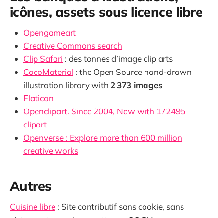
icônes, assets sous licence libre
Opengameart
Creative Commons search
Clip Safari
: des tonnes d’image clip arts
CocoMaterial
: the Open Source hand-drawn
illustration library with
2 373 images
Flaticon
Openclipart. Since 2004, Now with 172495
clipart.
Openverse : Explore more than 600 million
creative works
Autres
Cuisine libre
: Site contributif sans cookie, sans