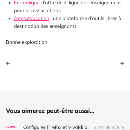
Framaligue
: l’offre de la ligue de l’enseignement
pour les associations
Apps.education
: une plateforme d’outils libres à
destination des enseignants
Bonne exploration !
Vous aimerez peut-être aussi…
Configurer Firefox et Vivaldi pour bloquer complètement les pubs, les bannières de cookies et autres nuisances
2 min de lecture
17
AVR.