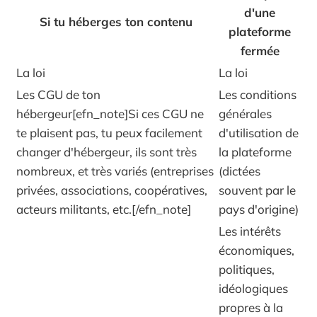
d'une
Si tu héberges ton contenu
plateforme
fermée
La loi
La loi
Les CGU de ton
Les conditions
hébergeur[efn_note]Si ces CGU ne
générales
te plaisent pas, tu peux facilement
d'utilisation de
changer d'hébergeur, ils sont très
la plateforme
nombreux, et très variés (entreprises
(dictées
privées, associations, coopératives,
souvent par le
acteurs militants, etc.[/efn_note]
pays d'origine)
Les intérêts
économiques,
politiques,
idéologiques
propres à la