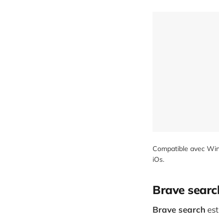
Compatible avec Wind
iOs.
Brave searc
Brave search
est