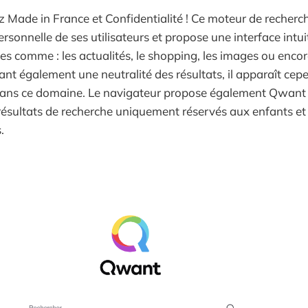
ez Made in France et Confidentialité ! Ce moteur de recherc
sonnelle de ses utilisateurs et propose une interface intui
ies comme : les actualités, le shopping, les images ou enco
t également une neutralité des résultats, il apparaît cepe
dans ce domaine. Le navigateur propose également Qwant 
résultats de recherche uniquement réservés aux enfants e
.