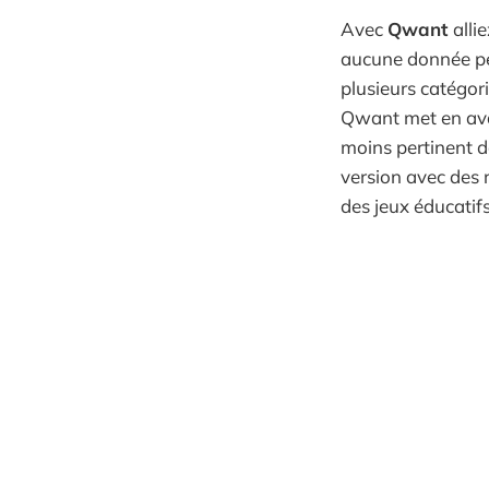
Avec
Qwant
alli
aucune donnée per
plusieurs catégor
Qwant met en avan
moins pertinent 
version avec des 
des jeux éducatifs