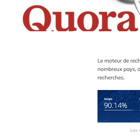
Le moteur de rech
nombreux pays, d
recherches.
Les 