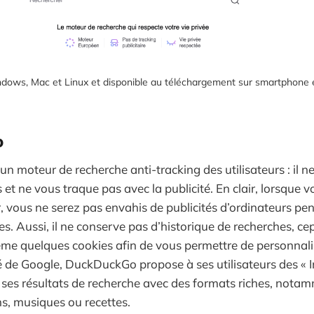
ows, Mac et Linux et disponible au téléchargement sur smartphone e
o
un moteur de recherche anti-tracking des utilisateurs : il n
 et ne vous traque pas avec la publicité. En clair, lorsque 
, vous ne serez pas envahis de publicités d’ordinateurs pe
s. Aussi, il ne conserve pas d’historique de recherches, ce
me quelques cookies afin de vous permettre de personnalise
ré de Google, DuckDuckGo propose à ses utilisateurs des « 
ses résultats de recherche avec des formats riches, nota
ms, musiques ou recettes.