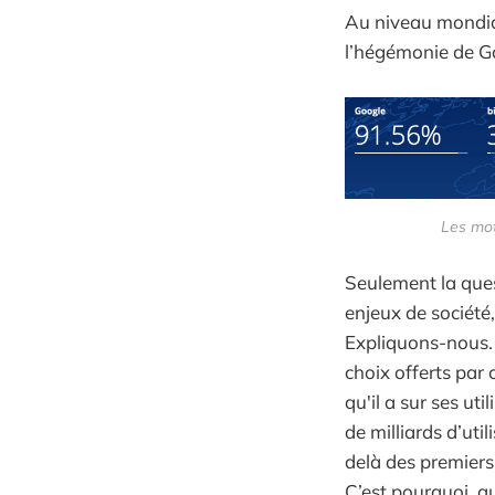
Au niveau mondia
l’hégémonie de G
Les mot
Seulement la ques
enjeux de société,
Expliquons-nous. 
choix offerts par
qu'il a sur ses ut
de milliards d’uti
delà des premiers 
C’est pourquoi, a