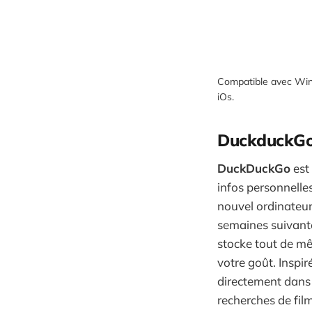
Compatible avec Wind
iOs.
DuckduckG
DuckDuckGo
est 
infos personnelles
nouvel ordinateur
semaines suivante
stocke tout de mê
votre goût. Inspi
directement dans 
recherches de fil