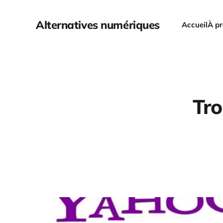
Alternatives numériques
Accueil
À p
Tro