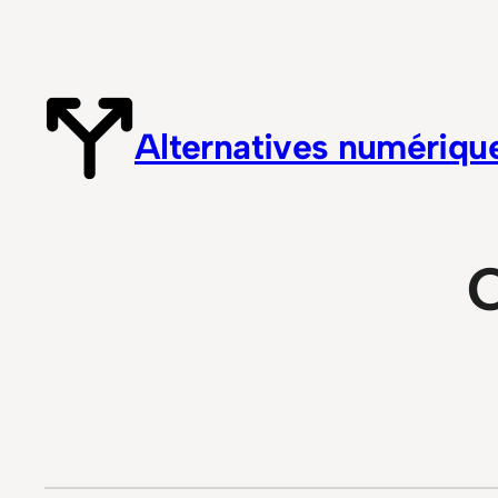
Aller
au
contenu
Alternatives numériqu
C