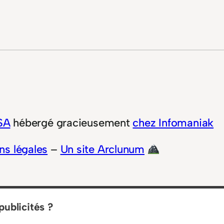
SA
hébergé gracieusement
chez Infomaniak
ns légales
–
Un site Arclunum
publicités ?