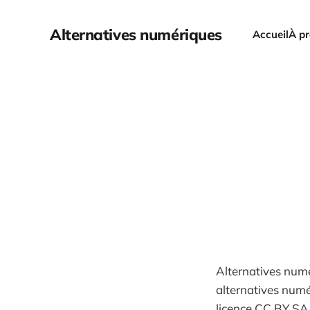
Alternatives numériques
Accueil
À p
Alternatives num
alternatives numé
licence CC BY SA