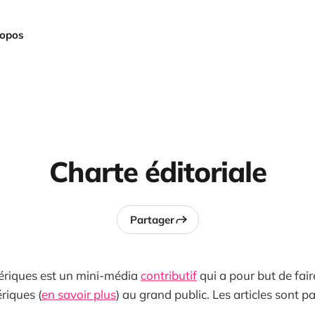
ropos
Charte éditoriale
Partager
ériques est un mini-média
contributif
qui a pour but de fair
riques (
en savoir plus
) au grand public. Les articles sont 
.