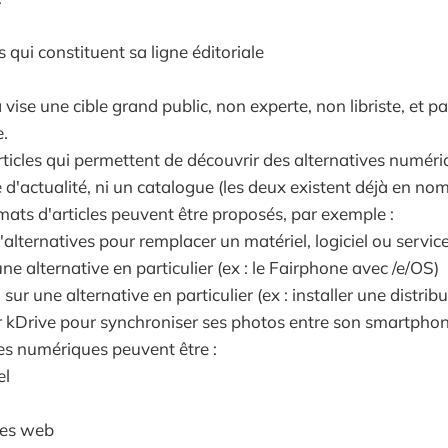
 qui constituent sa ligne éditoriale
vise une cible grand public, non experte, non libriste, et 
e.
articles qui permettent de découvrir des alternatives numér
te d'actualité, ni un catalogue (les deux existent déjà en nom
mats d'articles peuvent être proposés, par exemple :
d'alternatives pour remplacer un matériel, logiciel ou servi
une alternative en particulier (ex : le Fairphone avec /e/OS)
 sur une alternative en particulier (ex : installer une distrib
er kDrive pour synchroniser ses photos entre son smartphon
ves numériques peuvent être :
el
ces web